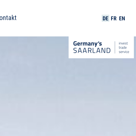
ontakt
DE
FR
EN