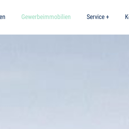
en
Gewerbeimmobilien
Service +
K