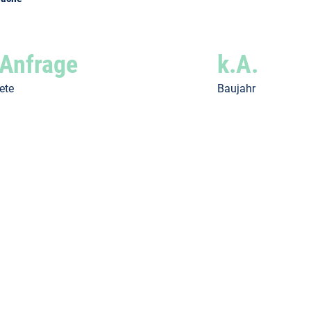
 Anfrage
k.A.
ete
Baujahr