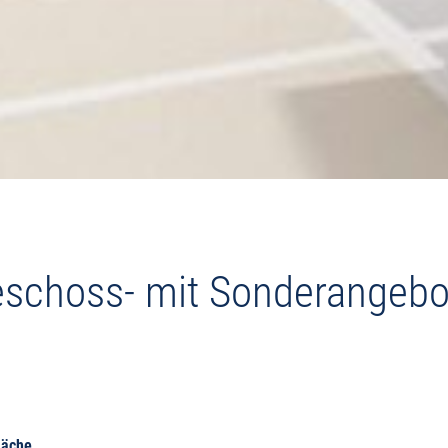
eschoss- mit Sonderangebo
läche