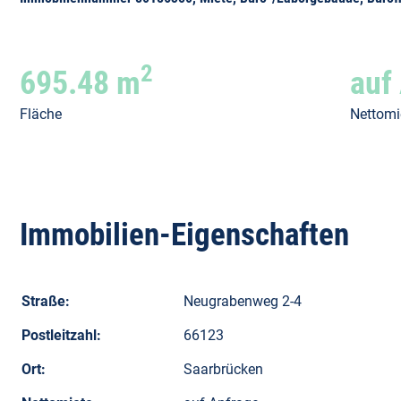
2
695.48 m
auf
Fläche
Nettomi
Immobilien-Eigenschaften
Straße:
Neugrabenweg 2-4
Postleitzahl:
66123
Ort:
Saarbrücken