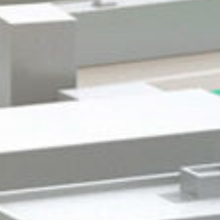
Gewerbeflächen
Gewerbeimmobilien
Service +
Kontakt