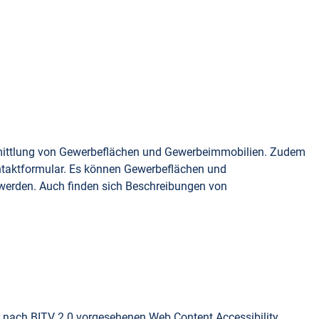
Vermittlung von Gewerbeflächen und Gewerbeimmobilien. Zudem
ontaktformular. Es können Gewerbeflächen und
werden. Auch finden sich Beschreibungen von
er nach BITV 2.0 vorgesehenen Web Content Accessibility