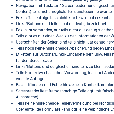
Navigation mit Tastatur / Screenreader nur eingeschrän
Content) teils nicht möglich. Teils ansteuern relevanter
Fokus-Reihenfolge teils nicht klar bzw. nicht erkennbar,
Links/Buttons sind teils nicht eindeutig bezeichnet.
Fokus ist vorhanden, nur teils nicht gut genug sichtbar.
Teils gibt es nur einen Weg zu den Informationen der W
Überschriften der Seiten sind teils nicht klar genug he
Teils noch keine hinreichende Absicherung gegen Eing
Etiketten auf Buttons/Links/Eingabefeldern usw. teils
für den Screenreader
Links/Buttons und dergleichen sind teils zu klein, sod
Teils Kontextwechsel ohne Vorwarnung, insb. bei Änder
erneute Abfrage.
Beschriftungen und Fehlerhinweise in Kontaktformular t
Screenreader liest fremdsprachige Teile ggf. mit falsch
Aussprache).
Teils keine hinreichende Fehlervermeidung bei rechtlic
Über einteilige Formulare kann ggf. eine verbindliche 