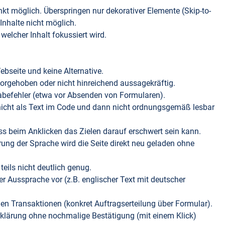
kt möglich. Überspringen nur dekorativer Elemente (Skip-to-
 Inhalte nicht möglich.
 welcher Inhalt fokussiert wird.
ebseite und keine Alternative.
rvorgehoben oder nicht hinreichend aussagekräftig.
abefehler (etwa vor Absenden von Formularen).
 nicht als Text im Code und dann nicht ordnungsgemäß lesbar
ass beim Anklicken das Zielen darauf erschwert sein kann.
ung der Sprache wird die Seite direkt neu geladen ohne
eils nicht deutlich genug.
er Aussprache vor (z.B. englischer Text mit deutscher
hen Transaktionen (konkret Auftragserteilung über Formular).
Erklärung ohne nochmalige Bestätigung (mit einem Klick)