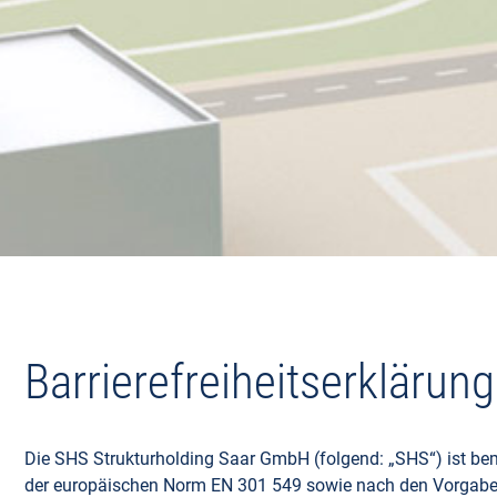
Barrierefreiheitserklärung
Die SHS Strukturholding Saar GmbH (folgend: „SHS“) ist bem
der europäischen Norm EN 301 549 sowie nach den Vorgaben d