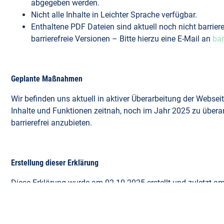
abgegeben werden.
Nicht alle Inhalte in Leichter Sprache verfügbar.
Enthaltene PDF Dateien sind aktuell noch nicht barri
barrierefreie Versionen – Bitte hierzu eine E‑Mail an
bar
Geplante Maßnahmen
Wir befinden uns aktuell in aktiver Überarbeitung der Webseit
Inhalte und Funktionen zeitnah, noch im Jahr 2025 zu überarb
barrierefrei anzubieten.
Erstellung dieser Erklärung
Diese Erklärung wurde am 02.10.2025 erstellt und zuletzt am
einer internen Selbstbewertung der Inhalte.