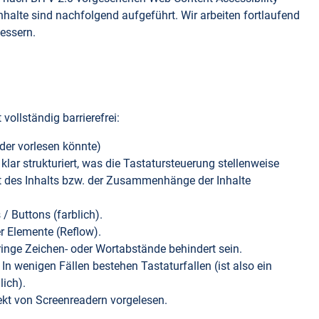
Inhalte sind nachfolgend aufgeführt. Wir arbeiten fortlaufend
bessern.
vollständig barrierefrei:
ader vorlesen könnte)
klar strukturiert, was die Tastatursteuerung stellenweise
it des Inhalts bzw. der Zusammenhänge der Inhalte
/ Buttons (farblich).
r Elemente (Reflow).
inge Zeichen- oder Wortabstände behindert sein.
In wenigen Fällen bestehen Tastaturfallen (ist also ein
lich).
rekt von Screenreadern vorgelesen.