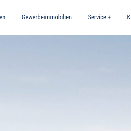
en
Gewerbeimmobilien
Service +
K