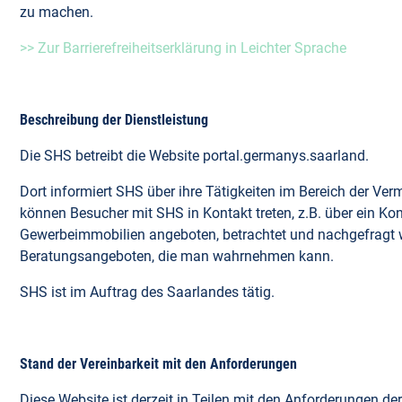
zu machen.
>> Zur Barrierefreiheitserklärung in Leichter Sprache
Beschreibung der Dienstleistung
Die SHS betreibt die Website portal.germanys.saarland.
Dort informiert SHS über ihre Tätigkeiten im Bereich der 
können Besucher mit SHS in Kontakt treten, z.B. über ein K
Gewerbeimmobilien angeboten, betrachtet und nachgefragt 
Beratungsangeboten, die man wahrnehmen kann.
SHS ist im Auftrag des Saarlandes tätig.
Stand der Vereinbarkeit mit den Anforderungen
Diese Website ist derzeit in Teilen mit den Anforderungen d