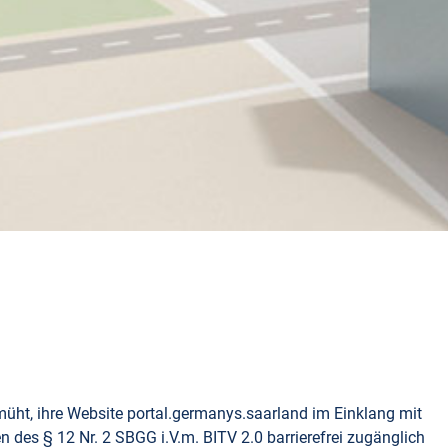
üht, ihre Website portal.germanys.saarland im Einklang mit
es § 12 Nr. 2 SBGG i.V.m. BITV 2.0 barrierefrei zugänglich