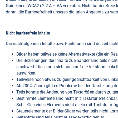
Guidelines (WCAG) 2.2 A – AA vereinbar. Nicht barrierefreie 
daran, die Barrierefreiheit unseres digitalen Angebots zu ver
Nicht barrierefreie Inhalte
Die nachfolgenden Inhalte bzw. Funktionen sind derzeit nicht 
Bilder haben teilweise keine Alternativtexte (die ein Re
Die Beziehungen der Inhalte zueinander sind teils nicht 
erschwert. Dies kann sich auch auf die Verständlichke
auswirken.
Teilweise noch etwas zu geringe Sichtbarkeit von Links 
Ab 200% Zoom gibt es Probleme bei der Darstellung de
Teils könnte die Änderung von Textgrößen durch zu ger
Bestimmte Elemente sind nicht mit Tastatur erreichbar. 
Schließen eines Elements nicht allein mit Tastatur mög
Steuerelemente der Bilder-Slider werden teils nicht kor
Seitentitel sind teils nicht aussagekräftig genug.