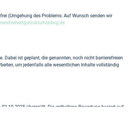
erefrei (Umgehung des Problems: Auf Wunsch senden wir
rierefreiheit@strukturholding.de
e. Dabei ist geplant, die genannten, noch nicht barrierefreien
eiten, um jedenfalls alle wesentlichen Inhalte vollständig
 02.10.2025 überprüft. Die enthaltene Bewertung basiert auf