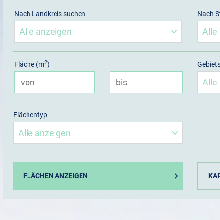
Nach Landkreis suchen
Nach S
2
Fläche (m
)
Gebiet
Flächentyp