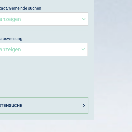
tadt/Gemeinde suchen
sausweisung