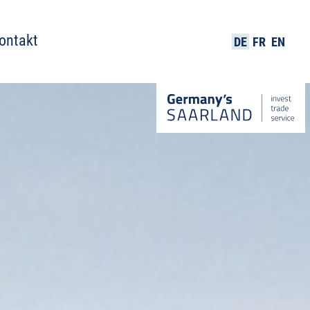
ontakt
DE
FR
EN