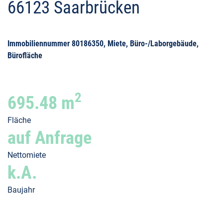
66123 Saarbrücken
Immobiliennummer 80186350, Miete, Büro-/Laborgebäude,
Bürofläche
2
695.48 m
Fläche
auf Anfrage
Nettomiete
k.A.
Baujahr