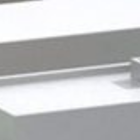
Gewerbeimmobilien
Service +
Kontakt