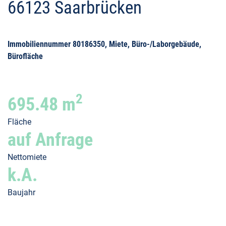
66123 Saarbrücken
Immobiliennummer 80186350, Miete, Büro-/Laborgebäude,
Bürofläche
2
695.48 m
Fläche
auf Anfrage
Nettomiete
k.A.
Baujahr