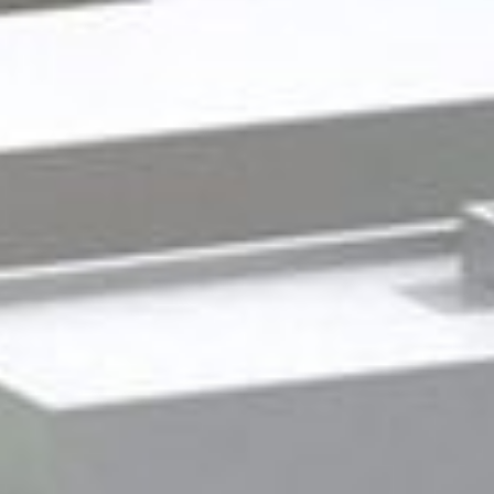
Gewerbeimmobilien
Service +
Kontakt