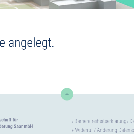
te angelegt.
schaft für
Barrierefreiheitserklärung
D
rderung Saar mbH
Widerruf / Änderung Datens