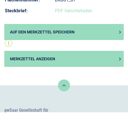
Steckbrief:
PDF herunterladen
AUF DEN MERKZETTEL SPEICHERN
MERKZETTEL ANZEIGEN
gwSaar Gesellschaft für
Wirtschaftsförderung Saar mbH
Balthasar-Goldstein-Str. 31