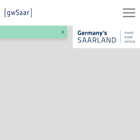
Karte wird geladen …