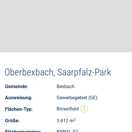
Kontakt
Oberbexbach, Saarpfalz-Park
Gemeinde:
Bexbach
Ausweisung:
Gewerbegebiet (GE)
Brownfield
Flächen-Typ:
2
Größe:
3.612 m
Flächennummer:
BXB01_07