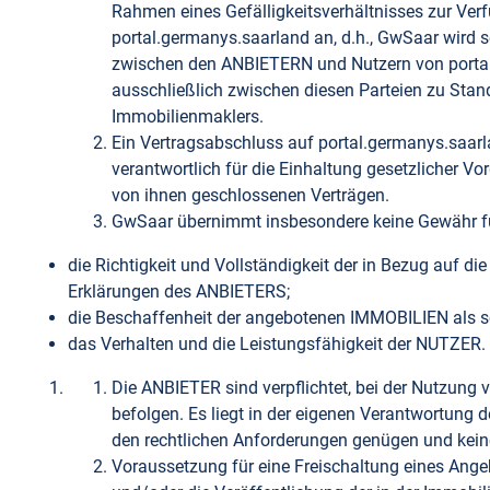
Rahmen eines Gefälligkeitsverhältnisses zur Verf
portal.germanys.saarland an, d.h., GwSaar wird 
zwischen den ANBIETERN und Nutzern von port
ausschließlich zwischen diesen Parteien zu Stan
Immobilienmaklers.
Ein Vertragsabschluss auf portal.germanys.saarl
verantwortlich für die Einhaltung gesetzlicher
von ihnen geschlossenen Verträgen.
GwSaar übernimmt insbesondere keine Gewähr f
die Richtigkeit und Vollständigkeit der in Bezug au
Erklärungen des ANBIETERS;
die Beschaffenheit der angebotenen IMMOBILIEN als s
das Verhalten und die Leistungsfähigkeit der NUTZER.
Die ANBIETER sind verpflichtet, bei der Nutzung 
befolgen. Es liegt in der eigenen Verantwortung 
den rechtlichen Anforderungen genügen und keine 
Voraussetzung für eine Freischaltung eines Ange