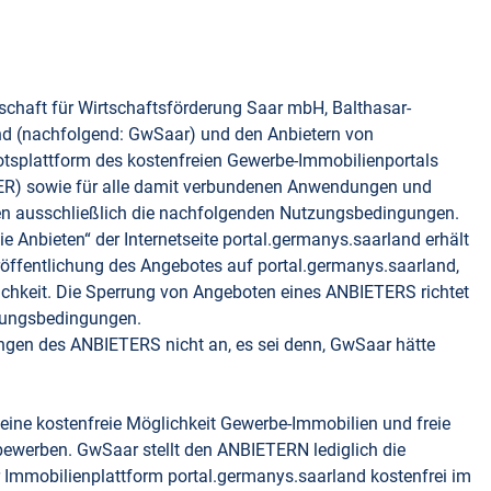
schaft für Wirtschaftsförderung Saar mbH, Balthasar-
and (nachfolgend: GwSaar) und den Anbietern von
tsplattform des kostenfreien Gewerbe-Immobilienportals
ER) sowie für alle damit verbundenen Anwendungen und
en ausschließlich die nachfolgenden Nutzungsbedingungen.
e Anbieten“ der Internetseite portal.germanys.saarland erhält
öffentlichung des Angebotes auf portal.germanys.saarland,
ichkeit. Die Sperrung von Angeboten eines ANBIETERS richtet
tzungsbedingungen.
en des ANBIETERS nicht an, es sei denn, GwSaar hätte
 eine kostenfreie Möglichkeit Gewerbe-Immobilien und freie
ewerben. GwSaar stellt den ANBIETERN lediglich die
r Immobilienplattform portal.germanys.saarland kostenfrei im