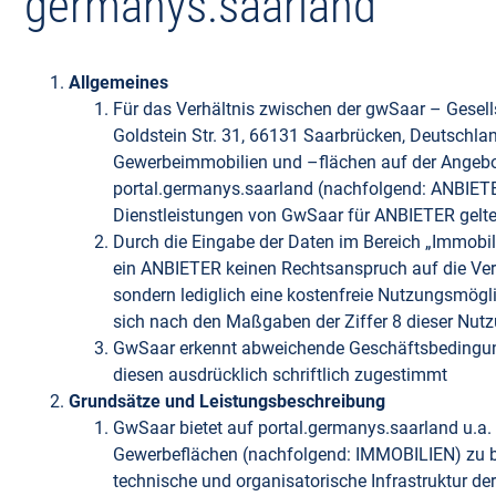
germanys.saarland
Allgemeines
Für das Verhältnis zwischen der gwSaar – Gesell
Goldstein Str. 31, 66131 Saarbrücken, Deutschl
Gewerbeimmobilien und –flächen auf der Angebo
portal.germanys.saarland (nachfolgend: ANBIET
Dienstleistungen von GwSaar für ANBIETER gelt
Durch die Eingabe der Daten im Bereich „Immobili
ein ANBIETER keinen Rechtsanspruch auf die Ver
sondern lediglich eine kostenfreie Nutzungsmögl
sich nach den Maßgaben der Ziffer 8 dieser Nu
GwSaar erkennt abweichende Geschäftsbedingung
diesen ausdrücklich schriftlich zugestimmt
Grundsätze und Leistungsbeschreibung
GwSaar bietet auf portal.germanys.saarland u.a.
Gewerbeflächen (nachfolgend: IMMOBILIEN) zu b
technische und organisatorische Infrastruktur de