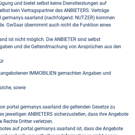
ügung und bietet selbst keine Dienstleistungen auf
selbst kein Vertragspartner des ANBIETERS. Verträge
al.germanys.saarland (nachfolgend: NUTZER) kommen
de. GwSaar übernimmt auch nicht die Funktion eines
and ist nicht möglich. Die ANBIETER sind selbst
 Vorgaben und die Geltendmachung von Ansprüchen aus den
ür
f die angebotenen IMMOBILIEN gemachten Angaben und
olche, sowie
von portal.germanys.saarland die geltenden Gesetze zu
des jeweiligen ANBIETERS sicherzustellen, dass ihre Angebote
Rechte Dritter verletzen.
botes auf portal.germanys.saarland ist, dass die Angebote