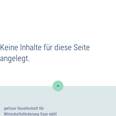
Commercial sites
Commercial properties
Keine Inhalte für diese Seite
Service +
angelegt.
Contact
gwSaar Gesellschaft für
Wirtschaftsförderung Saar mbH