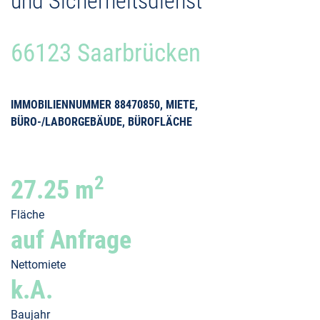
und Sicherheitsdienst
66123 Saarbrücken
IMMOBILIENNUMMER 88470850, MIETE,
BÜRO-/LABORGEBÄUDE, BÜROFLÄCHE
2
27.25 m
Fläche
auf Anfrage
Nettomiete
k.A.
Baujahr