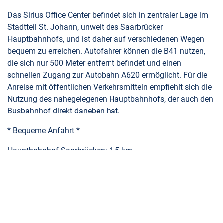
Das Sirius Office Center befindet sich in zentraler Lage im
Stadtteil St. Johann, unweit des Saarbrücker
Hauptbahnhofs, und ist daher auf verschiedenen Wegen
bequem zu erreichen. Autofahrer können die B41 nutzen,
die sich nur 500 Meter entfernt befindet und einen
schnellen Zugang zur Autobahn A620 ermöglicht. Für die
Anreise mit öffentlichen Verkehrsmitteln empfiehlt sich die
Nutzung des nahegelegenen Hauptbahnhofs, der auch den
Busbahnhof direkt daneben hat.
* Bequeme Anfahrt *
Hauptbahnhof Saarbrücken: 1,5 km
Flughafen Saarbrücken: 13,5 km
Anschluss an die B 41: 0,5 km
Objekt