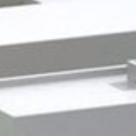
Gewerbeimmobilien
Service +
Kontakt